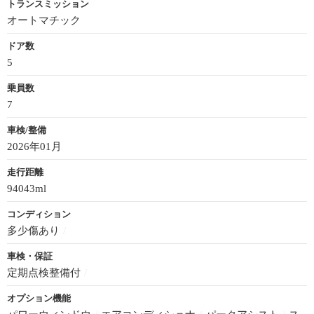
トランスミッション
オートマチック
ドア数
5
乗員数
7
車検/整備
2026年01月
走行距離
94043ml
コンディション
多少傷あり
/
車検・保証
定期点検整備付
/
オプション機能