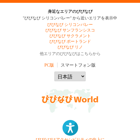
身近なエリアのびびなび
"びびなび シリコンバレー" から近いエリアを表示中
びびなび シリコンバレー
びびなび サンフランシスコ
びびなび サクラメント
びびなび ポートランド
びびなび リノ
他エリアのびびなびはこちらから
PC版
スマートフォン版
びびなびはアクセシビリティの向上に