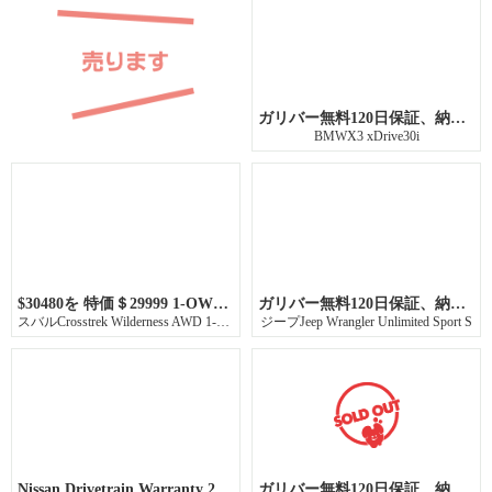
ガリバー無料120日保証、納車前点検整備
BMWX3 xDrive30i
$30480を 特価＄29999 1-OWNER!
ガリバー無料120日保証、納車前点検整備
スバルCrosstrek Wilderness AWD 1-Owner!!
ジープJeep Wrangler Unlimited Sport S
Nissan Drivetrain Warranty 21 months or 26,374 miles
ガリバー無料120日保証、納車前点検整備