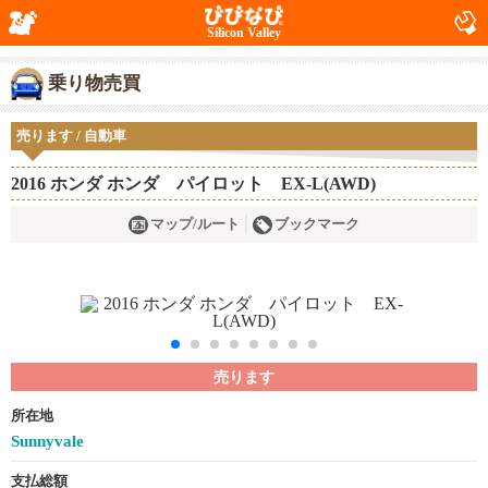
Silicon Valley
乗り物売買
売ります / 自動車
2016 ホンダ ホンダ パイロット EX-L(AWD)
マップ/ルート
ブックマーク
売ります
所在地
Sunnyvale
支払総額