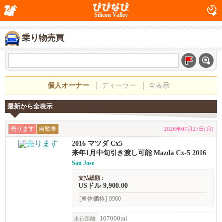
Silicon Valley
乗り物売買
個人オーナー
ディーラー
全表示
最新から全表示
売ります
自動車
2026年07月27日(月)
2016 マツダ Cx5
来年1月中旬引き渡し可能 Mazda Cx-5 2016
San Jose
支払総額 :
USドル 9,900.00
[車体価格]
9900
107000ml
走行距離