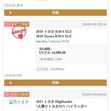
[登録者]
昇や
詳細
売ります
自動車
2026年05月13日(水)
2018 トヨタ RAV4 XLE
2018 Toyota RAV4 XLE
San Jose
, California, 95129
支払総額 :
USドル 14,000.00
[車体価格]
14000
124,000ml
走行距離
[登録者]
LVC
詳細
売ります
自動車
2026年05月04日(月)
2015 トヨタ Highlander
7人乗りトヨタSUV ハイランダー