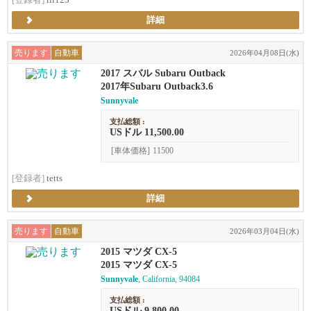
[登録者]
rii123
詳細
売ります
自動車
2026年04月08日(水)
2017 スバル Subaru Outback
2017年Subaru Outback3.6
Sunnyvale
支払総額 :
USドル 11,500.00
[車体価格]
11500
[登録者]
tetts
詳細
売ります
自動車
2026年03月04日(水)
2015 マツダ CX-5
2015 マツダ CX-5
Sunnyvale
, California, 94084
支払総額 :
USドル 9,800.00