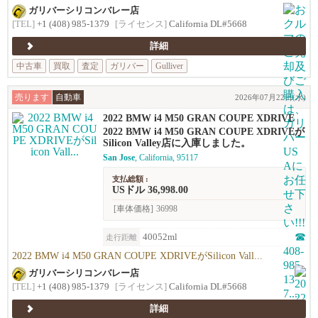
ガリバーシリコンバレー店
[TEL]
+1 (408) 985-1379
[ライセンス]
California DL#5668
詳細
中古車
買取
査定
ガリバー
Gulliver
売ります
自動車
2026年07月22日(水)
2022 BMW i4 M50 GRAN COUPE XDRIVE
2022 BMW i4 M50 GRAN COUPE XDRIVEが
Silicon Valley店に入庫しました。
San Jose
, California, 95117
支払総額 :
USドル 36,998.00
[車体価格]
36998
40052ml
走行距離
2022 BMW i4 M50 GRAN COUPE XDRIVEがSilicon Vall...
ガリバーシリコンバレー店
[TEL]
+1 (408) 985-1379
[ライセンス]
California DL#5668
詳細