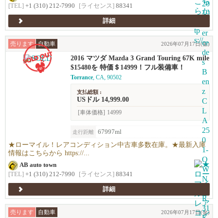
[TEL]
+1 (310) 212-7990
[ライセンス]
88341
詳細
売ります
自動車
2026年07月17日(金)
2016 マツダ Mazda 3 Grand Touring 67K mile
s !
$15480を 特価＄14999！フル装備車！
Torrance
, CA, 90502
支払総額 :
USドル 14,999.00
[車体価格]
14999
67997ml
走行距離
★ローマイル！レアコンディション中古車多数在庫。★最新入庫
情報はこちらから https://...
AB auto town
[TEL]
+1 (310) 212-7990
[ライセンス]
88341
詳細
売ります
自動車
2026年07月17日(金)