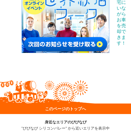
このページのトップへ
身近なエリアのびびなび
"びびなび シリコンバレー" から近いエリアを表示中