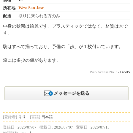
所在地
West San Jose
配送
取りに来られる方のみ
中身の状態は綺麗です。プラスティックではなく、材質は木で
す。
駒はすべて揃っており、予備の「歩」が１枚付いています。
箱には多少の傷があります。
Web Access No.
3714505
メッセージを送る
[登録者]
りり
[言語]
日本語
登録日 :
2026/07/07
掲載日 :
2026/07/07
変更日 :
2026/07/15